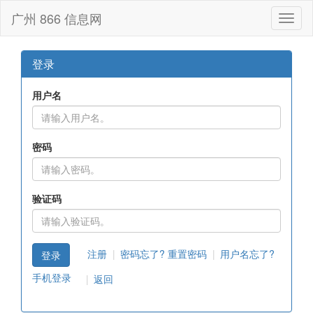
广州 866 信息网
Toggl
naviga