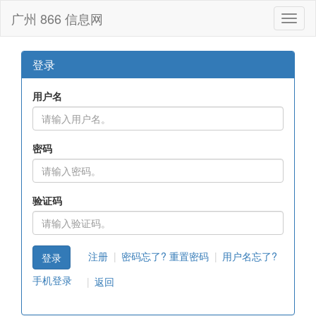
广州 866 信息网
Toggl
naviga