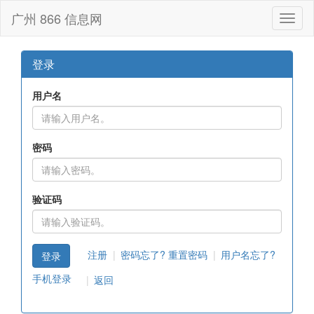
广州 866 信息网
Toggl
naviga