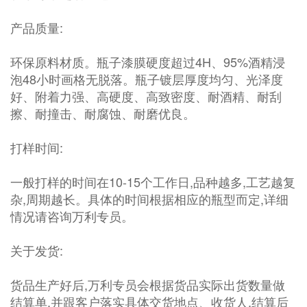
产品质量:
环保原料材质。瓶子漆膜硬度超过4H、95%酒精浸
泡48小时画格无脱落。瓶子镀层厚度均匀、光泽度
好、附着力强、高硬度、高致密度、耐酒精、耐刮
擦、耐撞击、耐腐蚀、耐磨优良。
打样时间:
一般打样的时间在10-15个工作日,品种越多,工艺越复
杂,周期越长。具体的时间根据相应的瓶型而定,详细
情况请咨询万利专员。
关于发货:
货品生产好后,万利专员会根据货品实际出货数量做
结算单,并跟客户落实具体交货地点、收货人,结算后