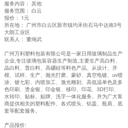
服务内容： 其他
服务范围： 白云
报价： 1元
所在地： 广州市白云区新市镇均禾街石马中达南3号
大朗工业区
联系人： 董绳武
广州万利塑料包装有限公司是一家日用玻璃制品生产
企业,专注玻璃包装容器生产制造,主要生产高白料、
晶白料、普白料、高硼硅等料色产品。从设计、开
模、试样、生产、抛光打磨、蒙砂、真空电镀、uv喷
涂、镀七彩、内喷加工、激光雕刻、高低温单色及多
色印刷、烫金银、印金银、移印、印花、3D打印、
水转印、贴标、贴牌、洗字一体化服务。并为广大客
商提供相关的塑料配件、各式喷头、铝盖、瓶肩、底
套等配套服务。
产品报价: