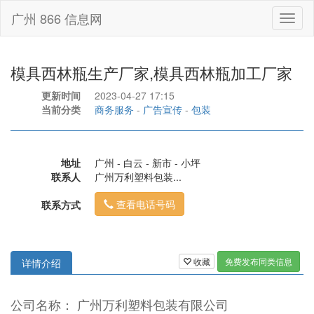
广州 866 信息网
Toggl
naviga
模具西林瓶生产厂家,模具西林瓶加工厂家
更新时间
2023-04-27 17:15
当前分类
商务服务
-
广告宣传
-
包装
地址
广州 - 白云 - 新市 - 小坪
联系人
广州万利塑料包装...
查看电话号码
联系方式
收藏
免费发布同类信息
详情介绍
公司名称： 广州万利塑料包装有限公司