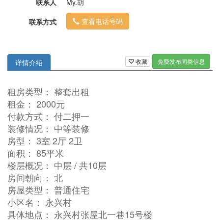
联系人
My.胡
查看电话号码
联系方式
收藏
免费发布同类信息
详情介绍
租房类型： 整套出租
租金： 2000元
付款方式： 付二押一
装修情况： 中等装修
房型： 3室 2厅 2卫
面积： 85平米
楼层概况： 中层 / 共10层
房间朝向： 北
房屋类型： 普通住宅
小区名： 永兴村
具体地点： 永兴村张屋北一巷15号楼