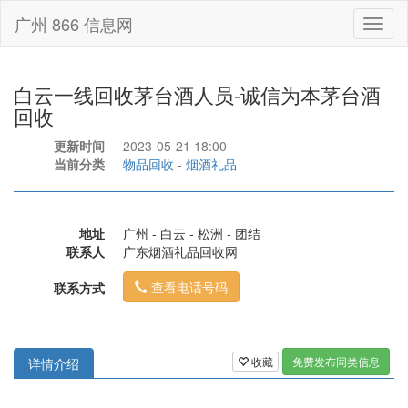
广州 866 信息网
Toggl
naviga
白云一线回收茅台酒人员-诚信为本茅台酒
回收
更新时间
2023-05-21 18:00
当前分类
物品回收
-
烟酒礼品
地址
广州 - 白云 - 松洲 - 团结
联系人
广东烟酒礼品回收网
查看电话号码
联系方式
收藏
免费发布同类信息
详情介绍