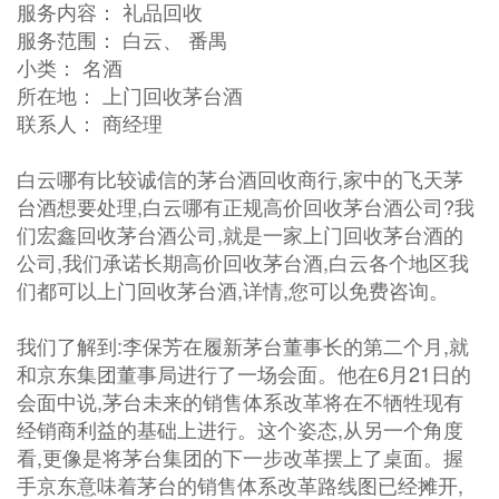
服务内容： 礼品回收
服务范围： 白云、 番禺
小类： 名酒
所在地： 上门回收茅台酒
联系人： 商经理
白云哪有比较诚信的茅台酒回收商行,家中的飞天茅
台酒想要处理,白云哪有正规高价回收茅台酒公司?我
们宏鑫回收茅台酒公司,就是一家上门回收茅台酒的
公司,我们承诺长期高价回收茅台酒,白云各个地区我
们都可以上门回收茅台酒,详情,您可以免费咨询。
我们了解到:李保芳在履新茅台董事长的第二个月,就
和京东集团董事局进行了一场会面。他在6月21日的
会面中说,茅台未来的销售体系改革将在不牺牲现有
经销商利益的基础上进行。这个姿态,从另一个角度
看,更像是将茅台集团的下一步改革摆上了桌面。握
手京东意味着茅台的销售体系改革路线图已经摊开,