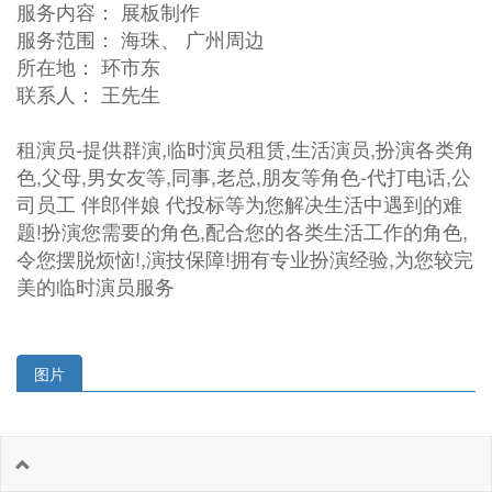
服务内容： 展板制作
服务范围： 海珠、 广州周边
所在地： 环市东
联系人： 王先生
租演员-提供群演,临时演员租赁,生活演员,扮演各类角
色,父母,男女友等,同事,老总,朋友等角色-代打电话,公
司员工 伴郎伴娘 代投标等为您解决生活中遇到的难
题!扮演您需要的角色,配合您的各类生活工作的角色,
令您摆脱烦恼!,演技保障!拥有专业扮演经验,为您较完
美的临时演员服务
图片