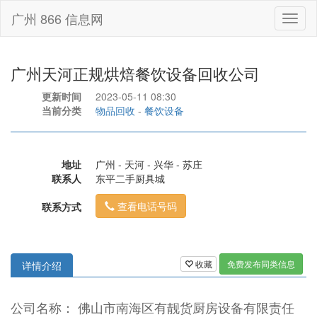
广州 866 信息网
Toggl
naviga
广州天河正规烘焙餐饮设备回收公司
更新时间
2023-05-11 08:30
当前分类
物品回收
-
餐饮设备
地址
广州 - 天河 - 兴华 - 苏庄
联系人
东平二手厨具城
查看电话号码
联系方式
收藏
免费发布同类信息
详情介绍
公司名称： 佛山市南海区有靓货厨房设备有限责任