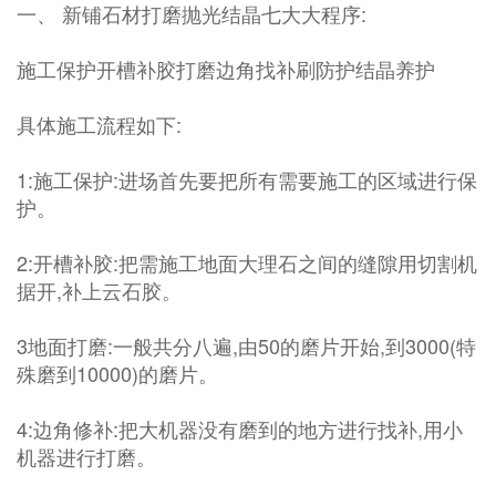
一、 新铺石材打磨抛光结晶七大大程序:
施工保护开槽补胶打磨边角找补刷防护结晶养护
具体施工流程如下:
1:施工保护:进场首先要把所有需要施工的区域进行保
护。
2:开槽补胶:把需施工地面大理石之间的缝隙用切割机
据开,补上云石胶。
3地面打磨:一般共分八遍,由50的磨片开始,到3000(特
殊磨到10000)的磨片。
4:边角修补:把大机器没有磨到的地方进行找补,用小
机器进行打磨。