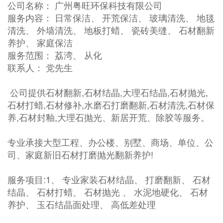
公司名称： 广州粤旺环保科技有限公司
服务内容： 日常保洁、 开荒保洁、 玻璃清洗、 地毯
清洗、 外墙清洗、 地板打蜡、 瓷砖美缝、 石材翻新
养护、 家庭保洁
服务范围： 荔湾、 从化
联系人： 党先生
公司提供石材翻新,石材结晶,大理石结晶,石材抛光,
石材打蜡,石材修补,水磨石打磨翻新,石材清洗,石材保
养,石材封釉,大理石抛光、新居开荒、除胶等服务。
专业承接大型工程、办公楼、别墅、商场、单位、公
司、家庭新旧石材打磨抛光翻新养护!
服务项目:1、 专业家装石材结晶、 打磨翻新、 石材
结晶、 石材打蜡、 石材抛光 、 水泥地硬化、 石材
养护、 玉石结晶面处理、 高低差处理