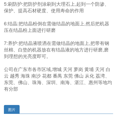
5:刷防护:把防护剂涂刷到大理石上,起到一个防渗、
保护、提高石材硬度、使用寿命的作用
6:结晶:把结晶粉倒在需做结晶的地面上,然后把机器
压在结晶粉上面进行研磨
7:养护:把结晶液喷洒在需做结晶的地面上,把带有钢
丝棉、白垫的机器放在有结晶液的地方进行研磨,磨
到理想的光亮度即可。
公司在广东市各市区域,增城 天河 萝岗 黄埔 天河 白
云 越秀 海珠 南沙 花都 番禺 东莞 佛山 从化 荔湾、
东莞、佛山、珠海、深圳、南海、湛江、惠州等地均
有分部
图片