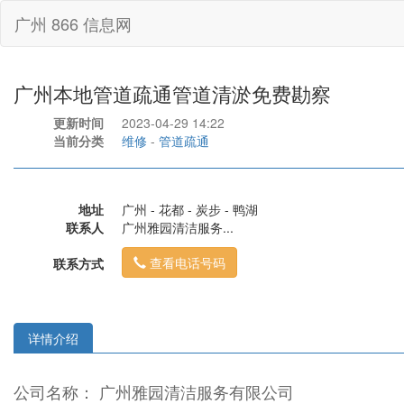
广州 866 信息网
广州本地管道疏通管道清淤免费勘察
更新时间
2023-04-29 14:22
当前分类
维修
-
管道疏通
地址
广州 - 花都 - 炭步 - 鸭湖
联系人
广州雅园清洁服务...
查看电话号码
联系方式
详情介绍
公司名称： 广州雅园清洁服务有限公司