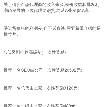
关于倩姿百态代理商的收入来源,差价收益和批发利
润(A发展的下级代理要进货,均从A处发货,A享
受进货价格的利润差)自不必多谈,需要着重介绍的是
推荐奖。
1.低级别推荐高级别(一次性奖励)
推荐一名CEO由公司一次性奖励20592元;
推荐一名总代由上家一次性奖励3120元;
推荐一名一级由上家一次性奖励480元。