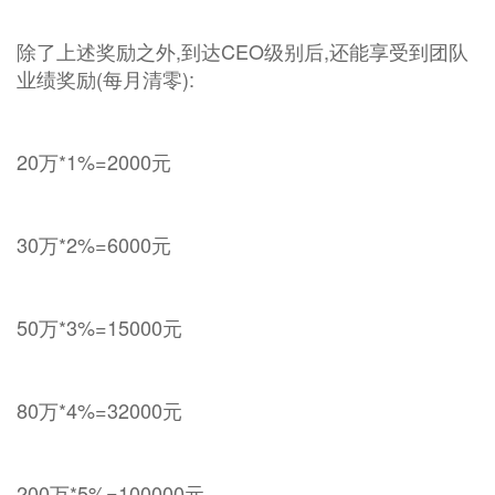
除了上述奖励之外,到达CEO级别后,还能享受到团队
业绩奖励(每月清零):
20万*1%=2000元
30万*2%=6000元
50万*3%=15000元
80万*4%=32000元
200万*5%=100000元