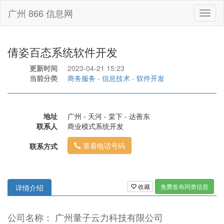
广州 866 信息网
Toggl
naviga
倩姿百态系统软件开发
更新时间
2023-04-21 15:23
当前分类
商务服务
-
信息技术
-
软件开发
地址
广州 - 天河 - 棠下 - 达善东
联系人
商业模式系统开发
查看电话号码
联系方式
收藏
免费发布同类信息
详情介绍
公司名称： 广州量子云力科技有限公司