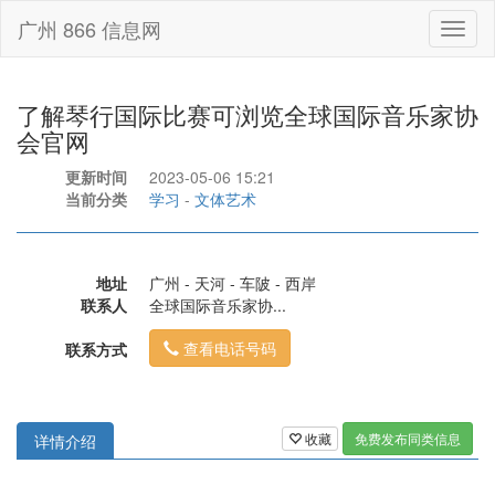
广州 866 信息网
Toggl
naviga
了解琴行国际比赛可浏览全球国际音乐家协
会官网
更新时间
2023-05-06 15:21
当前分类
学习
-
文体艺术
地址
广州 - 天河 - 车陂 - 西岸
联系人
全球国际音乐家协...
查看电话号码
联系方式
收藏
免费发布同类信息
详情介绍