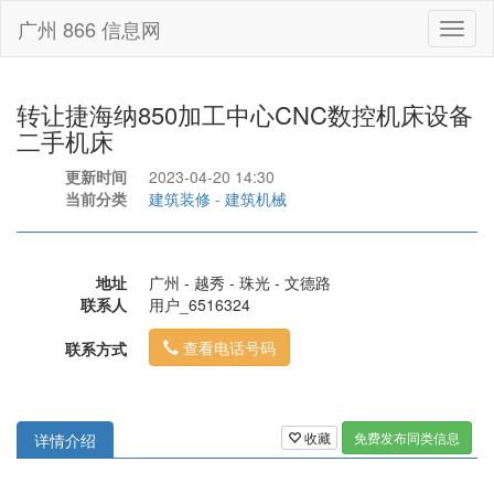
广州 866 信息网
Toggl
naviga
转让捷海纳850加工中心CNC数控机床设备
二手机床
更新时间
2023-04-20 14:30
当前分类
建筑装修
-
建筑机械
地址
广州 - 越秀 - 珠光 - 文德路
联系人
用户_6516324
查看电话号码
联系方式
收藏
免费发布同类信息
详情介绍