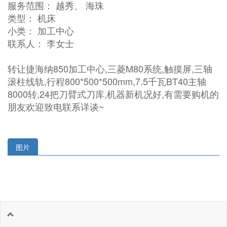
服务范围： 越秀、 海珠
类型： 机床
小类： 加工中心
联系人： 李女士
转让捷海纳850加工中心,三菱M80系统,触摸屏,三轴
滚柱线轨,行程800*500*500mm,7.5千瓦BT40主轴
8000转,24把刀臂式刀库,机器新机况好,有需要购机的
朋友欢迎致电联系详谈~
图片