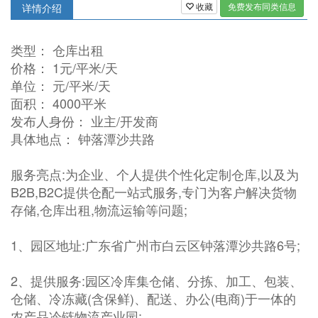
收藏
免费发布同类信息
详情介绍
类型： 仓库出租
价格： 1元/平米/天
单位： 元/平米/天
面积： 4000平米
发布人身份： 业主/开发商
具体地点： 钟落潭沙共路
服务亮点:为企业、个人提供个性化定制仓库,以及为
B2B,B2C提供仓配一站式服务,专门为客户解决货物
存储,仓库出租,物流运输等问题;
1、园区地址:广东省广州市白云区钟落潭沙共路6号;
2、提供服务:园区冷库集仓储、分拣、加工、包装、
仓储、冷冻藏(含保鲜)、配送、办公(电商)于一体的
农产品冷链物流产业园;