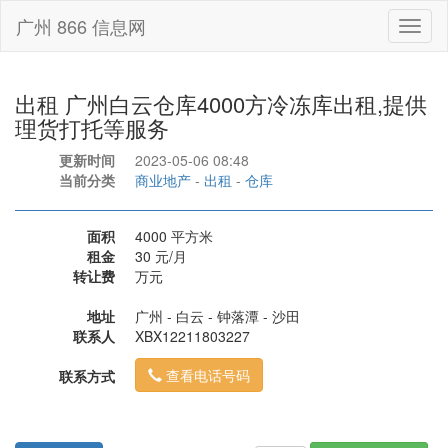
广州 866 信息网
Toggl
naviga
出租 广州白云仓库4000方冷冻库出租,提供
理货打托等服务
更新时间
2023-05-06 08:48
当前分类
商业地产
-
出租
-
仓库
面积
4000 平方米
租金
30 元/月
转让费
万元
地址
广州 - 白云 - 钟落潭 - 沙田
联系人
XBX12211803227
查看电话号码
联系方式