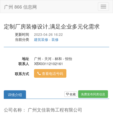
广州 866 信息网
Toggl
naviga
定制厂房装修设计,满足企业多元化需求
更新时间
2023-04-26 16:22
当前分类
建筑装修
-
装修
地址
广州 - 天河 - 林和 - 恒怡
联系人
XBX03112102161
查看电话号码
联系方式
收藏
免费发布同类信息
详情介绍
公司名称： 广州文佳装饰工程有限公司