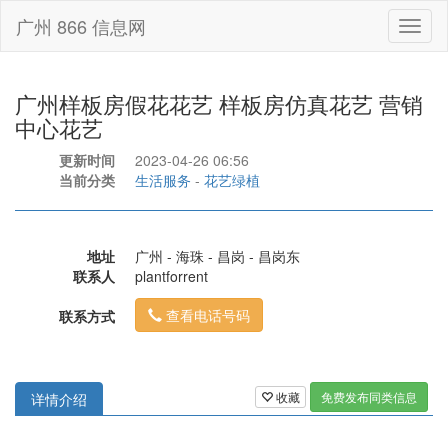
广州 866 信息网
Toggl
naviga
广州样板房假花花艺 样板房仿真花艺 营销
中心花艺
更新时间
2023-04-26 06:56
当前分类
生活服务
-
花艺绿植
地址
广州 - 海珠 - 昌岗 - 昌岗东
联系人
plantforrent
查看电话号码
联系方式
收藏
免费发布同类信息
详情介绍