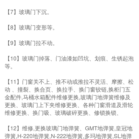
【7】玻璃门下沉。
【8】玻璃门变形等。
【9】玻璃门拉不动。
【10】玻璃门掉落、门油漆如凹坑、划痕、生锈起泡
等。
【11】门窗关不上、推不动或推拉不灵活、摩擦、松
动 、撞裂、换合页、换拉手、换门窗铰链,换柜门五
金配件,马桶水箱配件维修更换,玻璃门地弹簧维修及
更换、玻璃门上下夹维修更换、各种门窗滑道及滑轮
维修更换、换门吸、玻璃破碎更换、修锁换锁、
【12】维修,更换玻璃门地弹簧、GMT地弹簧,皇冠地
弹簧,H-220地弹簧,N-222地弹簧,多玛地弹簧,SL地弹