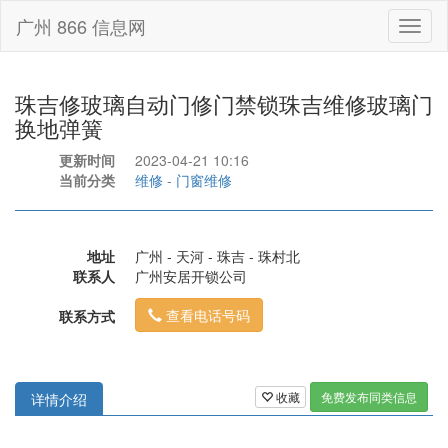
广州 866 信息网
Toggl
naviga
珠吉修玻璃自动门修门禁锁珠吉维修玻璃门
换地弹簧
更新时间
2023-04-21 10:16
当前分类
维修
-
门窗维修
地址
广州 - 天河 - 珠吉 - 珠村北
联系人
广州安居开锁公司
查看电话号码
联系方式
收藏
免费发布同类信息
详情介绍