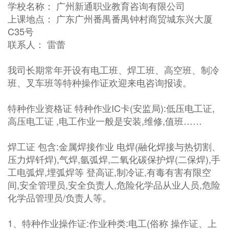
学校名称： 广州新通职业教育咨询有限公司
上课地点： 广东广州番禺番禺钟村商贸城东兴大厦
C35号
联系人： 雷蕾
我司长期常年开设有电工班、焊工班、高空班、制冷
班、叉车班等特种操作证欢迎来电咨询报读。
特种作业资格证 特种作业IC卡(安监局):低压电工证,
高压电工证 ,电工作业一般是安装,维修,值班……
焊工证 包含:金属焊接作业 电焊(融化焊接与热切割、
压力焊钎焊),气焊,氩弧焊,二氧化碳保护焊(二保焊),手
工电弧焊,埋弧焊等 登高证,制冷证,有毒有害有限空
间,安全管理员,安全负责人,危险化学品从业人员,危险
化学品管理员/负责人等。
1、特种作业操作证:作业种类:电工(俗称 操作证、上