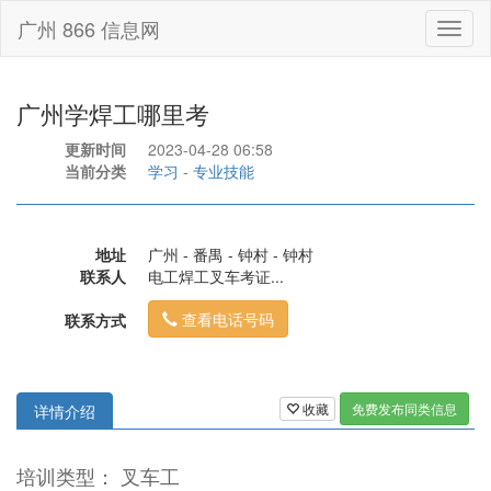
广州 866 信息网
Toggl
naviga
广州学焊工哪里考
更新时间
2023-04-28 06:58
当前分类
学习
-
专业技能
地址
广州 - 番禺 - 钟村 - 钟村
联系人
电工焊工叉车考证...
查看电话号码
联系方式
收藏
免费发布同类信息
详情介绍
培训类型： 叉车工