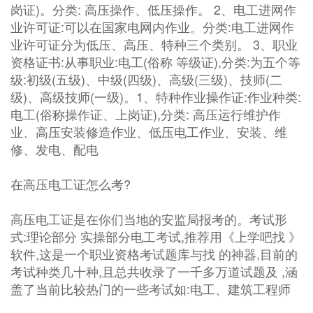
岗证)。分类: 高压操作、低压操作。 2、电工进网作
业许可证:可以在国家电网内作业。分类:电工进网作
业许可证分为低压、高压、特种三个类别。 3、职业
资格证书:从事职业:电工(俗称 等级证),分类:为五个等
级:初级(五级)、中级(四级)、高级(三级)、技师(二
级)、高级技师(一级)。1、特种作业操作证:作业种类:
电工(俗称操作证、上岗证),分类: 高压运行维护作
业、高压安装修造作业、低压电工作业、安装、维
修、发电、配电
在高压电工证怎么考?
高压电工证是在你们当地的安监局报考的。考试形
式:理论部分 实操部分电工考试,推荐用《上学吧找 》
软件,这是一个职业资格考试题库与找 的神器,目前的
考试种类几十种,且总共收录了一千多万道试题及 ,涵
盖了当前比较热门的一些考试如:电工、建筑工程师