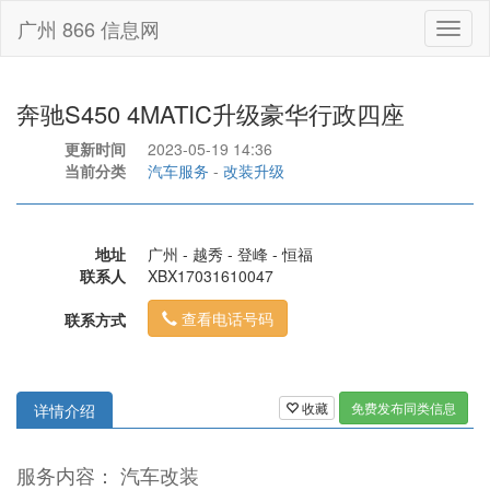
广州 866 信息网
Toggl
naviga
奔驰S450 4MATIC升级豪华行政四座
更新时间
2023-05-19 14:36
当前分类
汽车服务
-
改装升级
地址
广州 - 越秀 - 登峰 - 恒福
联系人
XBX17031610047
查看电话号码
联系方式
收藏
免费发布同类信息
详情介绍
服务内容： 汽车改装