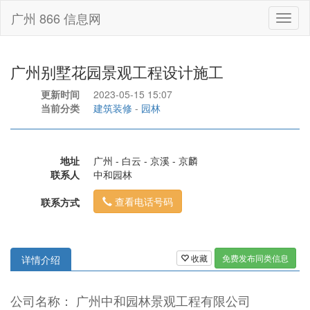
广州 866 信息网
Toggl
naviga
广州别墅花园景观工程设计施工
更新时间
2023-05-15 15:07
当前分类
建筑装修
-
园林
地址
广州 - 白云 - 京溪 - 京麟
联系人
中和园林
查看电话号码
联系方式
收藏
免费发布同类信息
详情介绍
公司名称： 广州中和园林景观工程有限公司