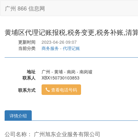
广州 866 信息网
黄埔区代理记账报税,税务变更,税务补账,清
更新时间
2023-04-26 09:07
当前分类
商务服务
-
代理记账
地址
广州 - 黄埔 - 南岗 - 南岗墟
联系人
XBX150730103853
查看电话号码
联系方式
详情介绍
公司名称： 广州旭东企业服务有限公司