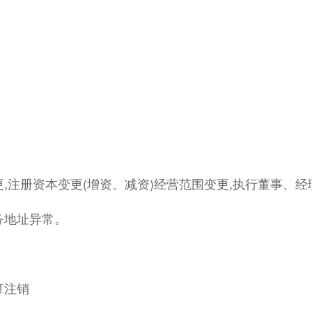
更,注册资本变更(增资、减资)经营范围变更,执行董事、
务地址异常。
算注销