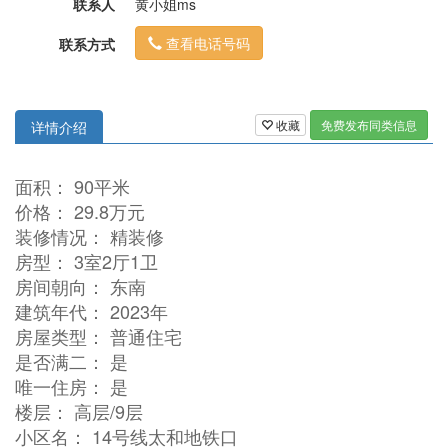
联系人
黄小姐ms
查看电话号码
联系方式
收藏
免费发布同类信息
详情介绍
面积： 90平米
价格： 29.8万元
装修情况： 精装修
房型： 3室2厅1卫
房间朝向： 东南
建筑年代： 2023年
房屋类型： 普通住宅
是否满二： 是
唯一住房： 是
楼层： 高层/9层
小区名： 14号线太和地铁口