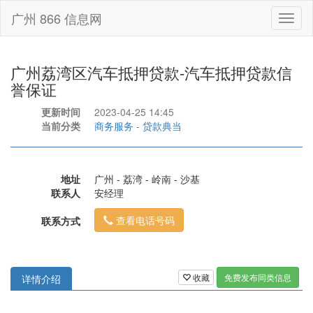
广州 866 信息网
Toggl
naviga
广州荔湾区汽车抵押贷款-汽车抵押贷款信
誉保证
更新时间
2023-04-25 14:45
当前分类
商务服务
-
贷款典当
地址
广州 - 荔湾 - 岭南 - 沙基
联系人
安经理
查看电话号码
联系方式
收藏
免费发布同类信息
详情介绍