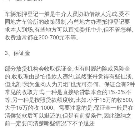
车辆抵押登记一般是中介人员协助借款人完成,受不
同地方车管所的政策限制,有些地方办理抵押登记要
求本人到场,有些地方可以直接委托中介,但不管怎样,
收费通常都在200-700元不等。
3、保证金
部分放贷机构会收取保证金,也有叫履约险或风险金
的,收取理由是怕借款人违约,虽然张哥觉得有些扯淡,
但此刻“我为鱼肉人为刀俎”也无可奈何。保证金有2种
常见的收取方式,一种是直接给贷款本金的1%-3%不
等;另一种是按照贷款额度收,比如:小于15万的收500,
大于15万的收 1000。需要注意的是,保证金一般是在
清偿贷款后可以退还的,但是有前提条件,因此缴纳之
前一定要问清楚哪些情况下不予退还