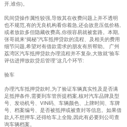
开,谁你)。
民间贷操作属性较强,导致其在收费问题上并不透明
也不规范,有的无良机构看你着急,还会故意压低价格,
或者放款多但隐藏收费高,你很容易就被套路。本期,
张哥就来“揭秘”汽车抵押贷款的流程、及相关的费用
细节问题,希望对有借款需求的朋友有所帮助。 广州
荔湾区汽车抵押贷款办理流程并不复杂,大致就“验车
评估进押放款贷后管理”这几个环节:
验车
办理汽车抵押贷款时,为了验证车辆真实性及是否满
足抵押条件,需要到车管所提档案,核对汽车品牌及型
号、发动机号、VIN码、车辆颜色、上牌时间、车牌
号、档案编号、是否被抵押或被查封等信息。如果借
款人不想押车,还得给车上全险,因此有必要到公司查
询车辆档案。