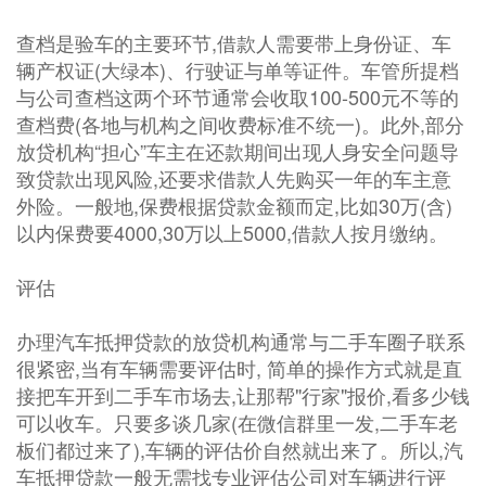
查档是验车的主要环节,借款人需要带上身份证、车
辆产权证(大绿本)、行驶证与单等证件。车管所提档
与公司查档这两个环节通常会收取100-500元不等的
查档费(各地与机构之间收费标准不统一)。此外,部分
放贷机构“担心”车主在还款期间出现人身安全问题导
致贷款出现风险,还要求借款人先购买一年的车主意
外险。一般地,保费根据贷款金额而定,比如30万(含)
以内保费要4000,30万以上5000,借款人按月缴纳。
评估
办理汽车抵押贷款的放贷机构通常与二手车圈子联系
很紧密,当有车辆需要评估时, 简单的操作方式就是直
接把车开到二手车市场去,让那帮"行家"报价,看多少钱
可以收车。只要多谈几家(在微信群里一发,二手车老
板们都过来了),车辆的评估价自然就出来了。所以,汽
车抵押贷款一般无需找专业评估公司对车辆进行评