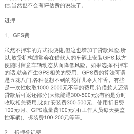
估,当然也不会有评估费的说法了。
进押
1、GPS费
虽然不押车的方式很便捷,但这也增加了贷款风险,所
以,放贷机构通常会在借款人的车辆上安装GPS,以方
便随时留意车辆动态从而降低风险。如果选择不押车
的话,就会产生GPS相关的费用。GPS费的算法可谓
是五花八门,各种意想不到的花样儿令人咋舌。有些
是一次性收取1000-2000元不等的费用,待借款人还清
贷款后可返还部分(大概能退300-500元);有的是分时
收取相关费用,比如:安装费300-500元、使用折旧费
100元/月、GPS流量费100元/月(工作人员每天要监
控车辆)、拆装费100-200元等等。
2、 抵押登记费