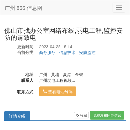
广州 866 信息网
Toggl
naviga
佛山市找办公室网络布线,弱电工程,监控安
防的请致电
更新时间
2023-04-25 15:14
当前分类
商务服务
-
信息技术
-
安防监控
地址
广州 - 黄埔 - 夏港 - 金碧
联系人
广州弱电工程视频...
查看电话号码
联系方式
收藏
免费发布同类信息
详情介绍