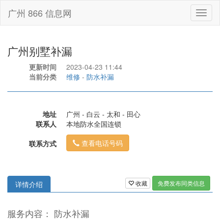
广州 866 信息网
Toggl
naviga
广州别墅补漏
更新时间
2023-04-23 11:44
当前分类
维修
-
防水补漏
地址
广州 - 白云 - 太和 - 田心
联系人
本地防水全国连锁
查看电话号码
联系方式
收藏
免费发布同类信息
详情介绍
服务内容： 防水补漏