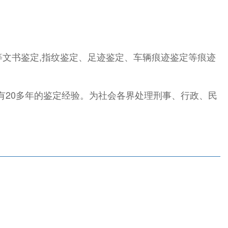
等文书鉴定,指纹鉴定、足迹鉴定、车辆痕迹鉴定等痕迹
有20多年的鉴定经验。为社会各界处理刑事、行政、民