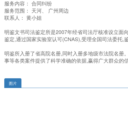
服务内容： 合同纠纷
服务范围： 天河、 广州周边
联系人： 黄小姐
明鉴文书司法鉴定所是2007年经省司法厅核准设立
鉴定,通过国家实验室认可(CNAS),受理全国司法委托
明鉴所入册了省高院名册,同时入册多地级市法院名册
事等各类案件提供了科学准确的依据,赢得广大群众的
图片