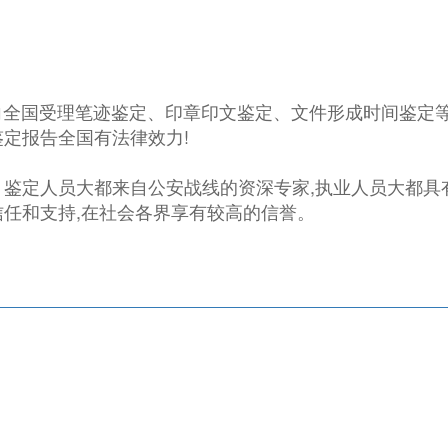
面向全国受理笔迹鉴定、印章印文鉴定、文件形成时间鉴定
,鉴定报告全国有法律效力!
。鉴定人员大都来自公安战线的资深专家,执业人员大都具
信任和支持,在社会各界享有较高的信誉。