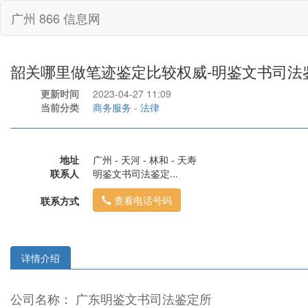
广州 866 信息网
韶关哪里做笔迹鉴定比较权威-明鉴文书司法
更新时间
2023-04-27 11:09
当前分类
商务服务
-
法律
地址
广州 - 天河 - 林和 - 天寿
联系人
明鉴文书司法鉴定...
查看电话号码
联系方式
详情介绍
公司名称： 广东明鉴文书司法鉴定所