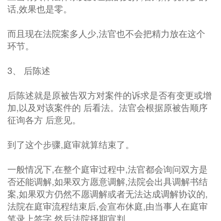
话,效果也是零。
而且现在法院案多人少,法官也不会把精力放在这个
环节。
3、 后陈述
后陈述就是原被告双方对案件的诉求是否有变更或增
加,以及对该案件的 后看法。法官会根据原被告顺序
征询各方 后意见。
到了这个步骤,庭审就算结束了。
一般情况下,在整个庭审过程中,法官都会询问双方是
否还能调解,如果双方愿意调解,法院会出具调解书结
案,如果双方仍然不愿调解或者无法达成调解协议的,
法院在庭审流程结束后,会宣布休庭,由当事人在庭审
笔录上签字,然后法院择期宣判。