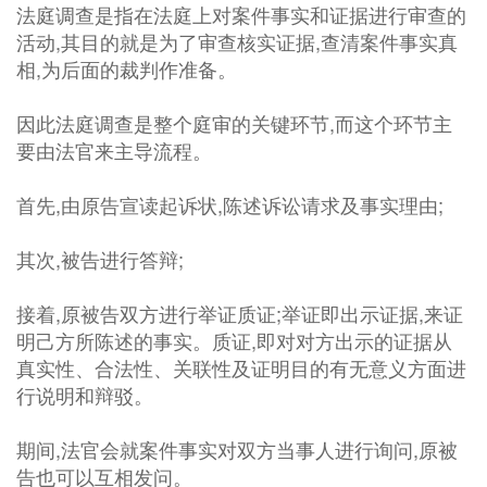
法庭调查是指在法庭上对案件事实和证据进行审查的
活动,其目的就是为了审查核实证据,查清案件事实真
相,为后面的裁判作准备。
因此法庭调查是整个庭审的关键环节,而这个环节主
要由法官来主导流程。
首先,由原告宣读起诉状,陈述诉讼请求及事实理由;
其次,被告进行答辩;
接着,原被告双方进行举证质证;举证即出示证据,来证
明己方所陈述的事实。质证,即对对方出示的证据从
真实性、合法性、关联性及证明目的有无意义方面进
行说明和辩驳。
期间,法官会就案件事实对双方当事人进行询问,原被
告也可以互相发问。