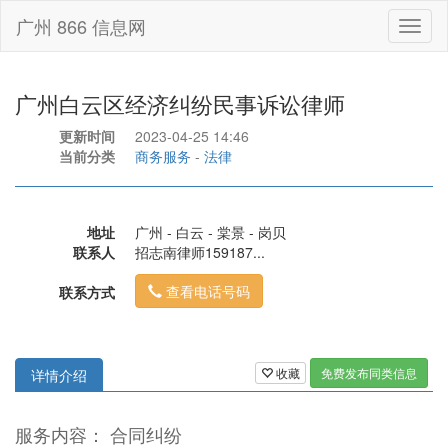
广州 866 信息网
Toggl
naviga
广州白云区经济纠纷民事诉讼律师
更新时间
2023-04-25 14:46
当前分类
商务服务
-
法律
地址
广州 - 白云 - 棠景 - 岗贝
联系人
招志南律师159187...
查看电话号码
联系方式
收藏
免费发布同类信息
详情介绍
服务内容： 合同纠纷