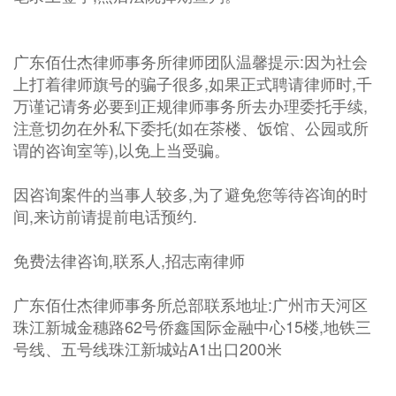
广东佰仕杰律师事务所律师团队温馨提示:因为社会
上打着律师旗号的骗子很多,如果正式聘请律师时,千
万谨记请务必要到正规律师事务所去办理委托手续,
注意切勿在外私下委托(如在茶楼、饭馆、公园或所
谓的咨询室等),以免上当受骗。
因咨询案件的当事人较多,为了避免您等待咨询的时
间,来访前请提前电话预约.
免费法律咨询,联系人,招志南律师
广东佰仕杰律师事务所总部联系地址:广州市天河区
珠江新城金穗路62号侨鑫国际金融中心15楼,地铁三
号线、五号线珠江新城站A1出口200米