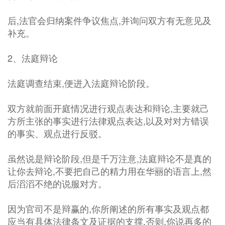
后,法官会归纳案件争议焦点,并询问双方有无意见及
补充。
2、法庭辩论
法庭调查结束,便进入法庭辩论阶段。
双方就前面开庭情况进行观点表达和辩论,主要就己
方所主张的事实进行法律观点表达,以及对对方错误
的事实、观点进行反驳。
虽然说是辩论阶段,但是千万注意,法庭辩论不是真的
让你去辩论,不要把自己的精力用在华丽的语言上,然
后滔滔不绝的说服对方。
因为官司不是辩赢的,你所阐述的所有事实及观点都
应当有具体法律条文及证据的支撑,否则,你说再多的