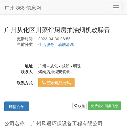
广州 866 信息网
Toggl
naviga
广州从化区川菜馆厨房抽油烟机改噪音
更新时间
2023-04-30 08:55
当前分类
生活服务
-
油烟清洗
地址
广州 - 从化 - 城郊 - 明珠
联系人
烤肉店排烟安装餐...
查看电话号码
联系方式
收藏
免费发布同类信息
详情介绍
公司名称： 广州风晟环保设备工程有限公司