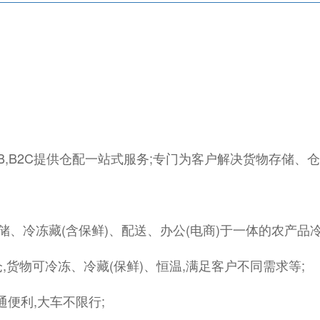
B,B2C提供仓配一站式服务;专门为客户解决货物存储、仓
、冷冻藏(含保鲜)、配送、办公(电商)于一体的农产品
台仓,货物可冷冻、冷藏(保鲜)、恒温,满足客户不同需求等;
通便利,大车不限行;