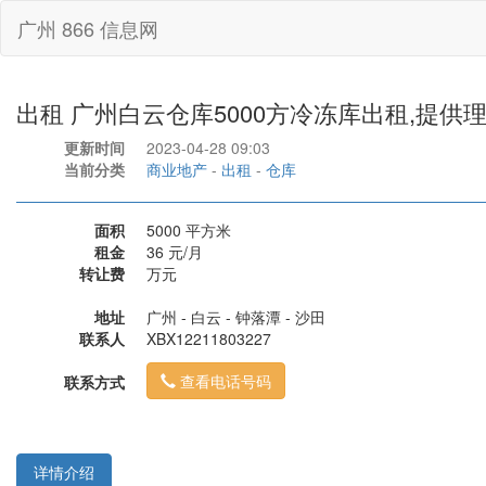
广州 866 信息网
出租 广州白云仓库5000方冷冻库出租,提供
更新时间
2023-04-28 09:03
当前分类
商业地产
-
出租
-
仓库
面积
5000 平方米
租金
36 元/月
转让费
万元
地址
广州 - 白云 - 钟落潭 - 沙田
联系人
XBX12211803227
查看电话号码
联系方式
详情介绍