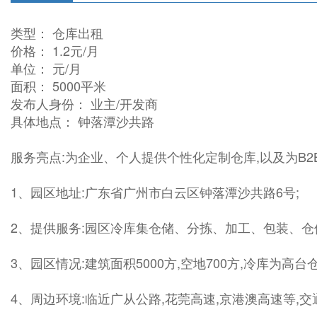
类型： 仓库出租
价格： 1.2元/月
单位： 元/月
面积： 5000平米
发布人身份： 业主/开发商
具体地点： 钟落潭沙共路
服务亮点:为企业、个人提供个性化定制仓库,以及为B2
1、园区地址:广东省广州市白云区钟落潭沙共路6号;
2、提供服务:园区冷库集仓储、分拣、加工、包装、仓储
3、园区情况:建筑面积5000方,空地700方,冷库为高
4、周边环境:临近广从公路,花莞高速,京港澳高速等,交