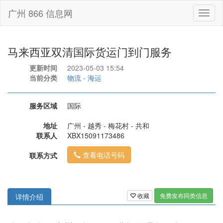
广州 866 信息网
Toggl
naviga
马来西亚双清国际货运门到门服务
更新时间
2023-05-03 15:54
当前分类
物流
-
海运
服务区域
国际
地址
广州 - 越秀 - 梅花村 - 共和
联系人
XBX15091173486
查看电话号码
联系方式
收藏
免费发布同类信息
详情介绍