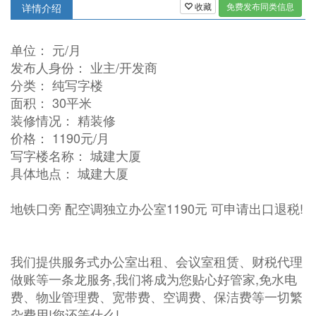
收藏
免费发布同类信息
详情介绍
单位： 元/月
发布人身份： 业主/开发商
分类： 纯写字楼
面积： 30平米
装修情况： 精装修
价格： 1190元/月
写字楼名称： 城建大厦
具体地点： 城建大厦
地铁口旁 配空调独立办公室1190元 可申请出口退税!
我们提供服务式办公室出租、会议室租赁、财税代理
做账等一条龙服务,我们将成为您贴心好管家,免水电
费、物业管理费、宽带费、空调费、保洁费等一切繁
杂费用!您还等什么!