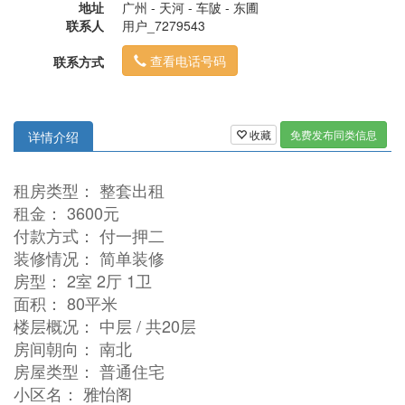
地址
广州 - 天河 - 车陂 - 东圃
联系人
用户_7279543
查看电话号码
联系方式
收藏
免费发布同类信息
详情介绍
租房类型： 整套出租
租金： 3600元
付款方式： 付一押二
装修情况： 简单装修
房型： 2室 2厅 1卫
面积： 80平米
楼层概况： 中层 / 共20层
房间朝向： 南北
房屋类型： 普通住宅
小区名： 雅怡阁