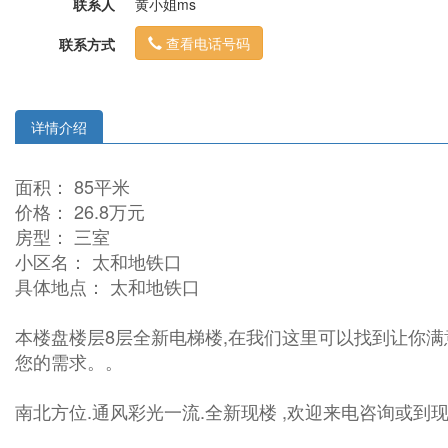
联系人
黄小姐ms
查看电话号码
联系方式
详情介绍
面积： 85平米
价格： 26.8万元
房型： 三室
小区名： 太和地铁口
具体地点： 太和地铁口
本楼盘楼层8层全新电梯楼,在我们这里可以找到让你满意
您的需求。。
南北方位.通风彩光一流.全新现楼 ,欢迎来电咨询或到