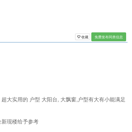
收藏
免费发布同类信息
超大实用的 户型 大阳台, 大飘窗,户型有大有小能满足
楼全新现楼给予参考