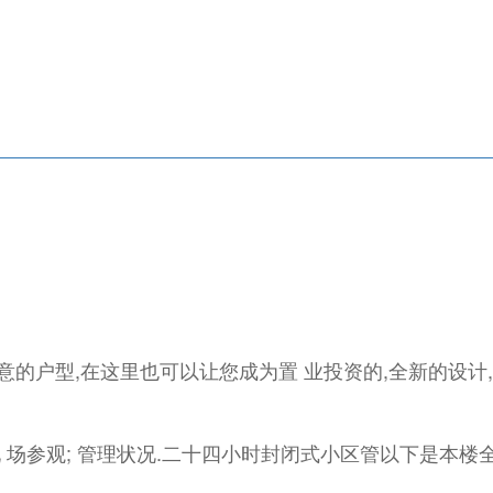
的户型,在这里也可以让您成为置 业投资的,全新的设计, 
现 场参观; 管理状况.二十四小时封闭式小区管以下是本