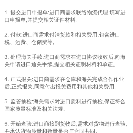
1. 提交进口申报单:进口商需求联络物流代理,填写进
口申报单,并提交相关证件材料。
2. 付款:进口商需求付清货款和相关费用,包含进口
税、运费、仓储费等。
3. 处理海关手续:进口商需求在进口协议收效后,向海
关申请进口通关手续,提交相关证明材料和单证。
4. 正式报关:进口商需求在仓库和海关完成合作作业
后,正式报关,同意付出报关费用和其他相关费用。
5. 监管抽检:海关需求对进口质料进行抽检,保证符合
国家质量标准及相关法规。
6. 开始查验:进口商接到货物后,需求对货物进行查验,
并承认货物质量和数量是否与合同共同。