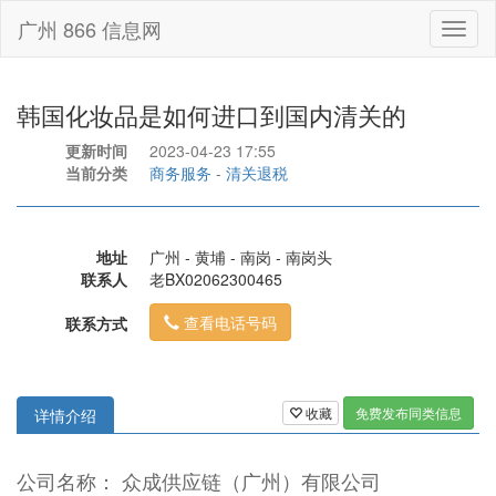
广州 866 信息网
Toggl
naviga
韩国化妆品是如何进口到国内清关的
更新时间
2023-04-23 17:55
当前分类
商务服务
-
清关退税
地址
广州 - 黄埔 - 南岗 - 南岗头
联系人
老BX02062300465
查看电话号码
联系方式
收藏
免费发布同类信息
详情介绍
公司名称： 众成供应链（广州）有限公司