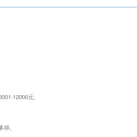
1-12000元。
劳多得。