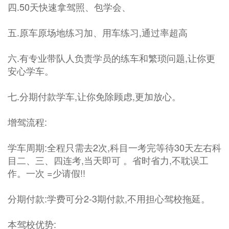
四.50天快速拿驾照、包学会、
五.原车原场地练习加、用车练习,通过率超高
六.有专业带队人负责学员的练车和繁琐问题,让你更
安心学车。
七.分期付款学车,让你免除顾虑,更加放心。
增驾流程:
学车周期:全程只需去2次,科目一考完等待30天左右科
目二、三、四连考,当天即可 。省时省力,不耽误工
作。一次 =少请假!!
分期付款:学费可分2-3期付款,不用担心驾校拖延。
本驾校优势: