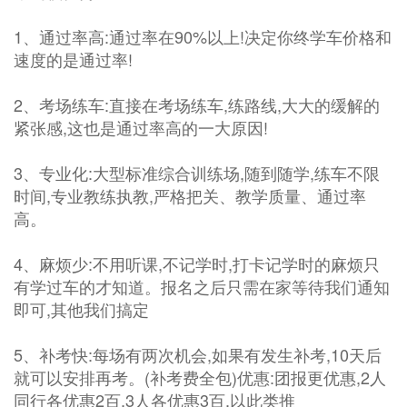
1、通过率高:通过率在90%以上!决定你终学车价格和
速度的是通过率!
2、考场练车:直接在考场练车,练路线,大大的缓解的
紧张感,这也是通过率高的一大原因!
3、专业化:大型标准综合训练场,随到随学,练车不限
时间,专业教练执教,严格把关、教学质量、通过率
高。
4、麻烦少:不用听课,不记学时,打卡记学时的麻烦只
有学过车的才知道。报名之后只需在家等待我们通知
即可,其他我们搞定
5、补考快:每场有两次机会,如果有发生补考,10天后
就可以安排再考。(补考费全包)优惠:团报更优惠,2人
同行各优惠2百,3人各优惠3百,以此类推