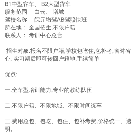
B1中型客车、 B2大型货车
服务范围： 白云、 增城
驾校名称： 皖元增驾AB驾照快班
所在地： 全国招生,不限户籍
联系人： 考训中心总台
招生对象:报名不限户籍,学校包吃住,包补考,省时省
心, 实习期后即可转回户籍地,手续简单。
优点:
一.全车型培训能力,专业的教练队伍
二.不限户籍、不限地域、不限时间练车
三.费用总包、包吃、包住、包补考费,价格统一、透
明。