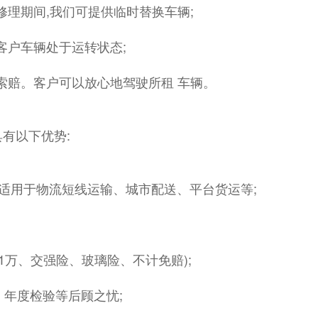
辆修理期间,我们可提供临时替换车辆;
障客户车辆处于运转状态;
险索赔。客户可以放心地驾驶所租 车辆。
有以下优势:
公里,适用于物流短线运输、城市配送、平台货运等;
位险1万、交强险、玻璃险、不计免赔);
、年度检验等后顾之忧;