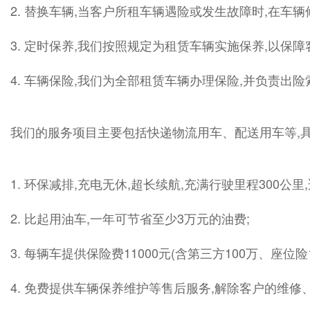
2. 替换车辆,当客户所租车辆遇险或发生故障时,在车
3. 定时保养,我们按照规定为租赁车辆实施保养,以保
4. 车辆保险,我们为全部租赁车辆办理保险,并负责出
我们的服务项目主要包括快递物流用车、配送用车等,具
1. 环保减排,充电无休,超长续航,充满行驶里程300
2. 比起用油车,一年可节省至少3万元的油费;
3. 每辆车提供保险费11000元(含第三方100万、座
4. 免费提供车辆保养维护等售后服务,解除客户的维修