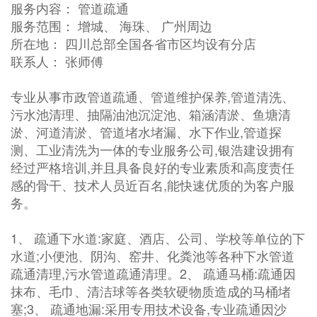
服务内容： 管道疏通
服务范围： 增城、 海珠、 广州周边
所在地： 四川总部全国各省市区均设有分店
联系人： 张师傅
专业从事市政管道疏通、管道维护保养,管道清洗、
污水池清理、抽隔油池沉淀池、箱涵清淤、鱼塘清
淤、河道清淤、管道堵水堵漏、水下作业,管道探
测、工业清洗为一体的专业服务公司,银浩建设拥有
经过严格培训,并且具备良好的专业素质和高度责任
感的骨干、技术人员近百名,能快速优质的为客户服
务。
1、 疏通下水道:家庭、酒店、公司、学校等单位的下
水道;小便池、阴沟、窑井、化粪池等各种下水管道
疏通清理,污水管道疏通清理。2、 疏通马桶:疏通因
抹布、毛巾、清洁球等各类软硬物质造成的马桶堵
塞;3、 疏通地漏:采用专用技术设备,专业疏通因沙