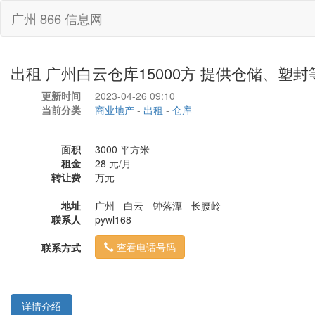
广州 866 信息网
出租 广州白云仓库15000方 提供仓储、塑
更新时间
2023-04-26 09:10
当前分类
商业地产
-
出租
-
仓库
面积
3000 平方米
租金
28 元/月
转让费
万元
地址
广州 - 白云 - 钟落潭 - 长腰岭
联系人
pywl168
查看电话号码
联系方式
详情介绍