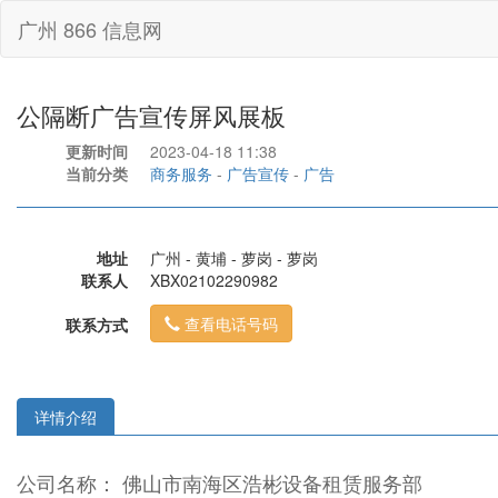
广州 866 信息网
公隔断广告宣传屏风展板
更新时间
2023-04-18 11:38
当前分类
商务服务
-
广告宣传
-
广告
地址
广州 - 黄埔 - 萝岗 - 萝岗
联系人
XBX02102290982
查看电话号码
联系方式
详情介绍
公司名称： 佛山市南海区浩彬设备租赁服务部