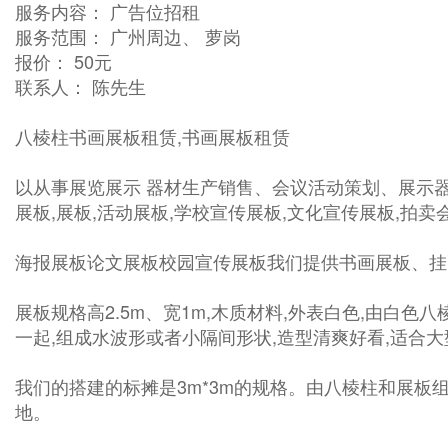
服务内容： 广告位招租
服务范围： 广州周边、 萝岗
报价： 50元
联系人： 陈先生
八棱柱书画展板租赁,书画展板租赁
以从事展览展示 器材生产销售、会议活动策划、展示器
展板,展板,活动展板,学校宣传展板,文化宣传展板,拍卖
海报展板论文展板校园宣传展板我们提供书画展板、挂
展板规格高2.5m、宽1m,木质材料,外表白色,由白
一起,组成水波形或者小隔间形状,造型清爽好看,适合
我们的搭建的标摊是3m*3m的规格。由八棱柱和展板
地。