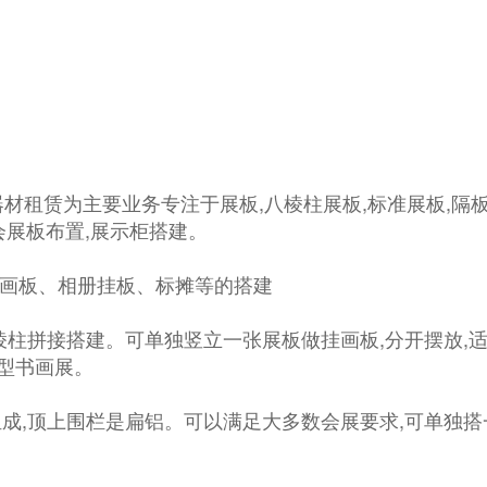
材租赁为主要业务专注于展板,八棱柱展板,标准展板,隔板
会展板布置,展示柜搭建。
画板、相册挂板、标摊等的搭建
色八棱柱拼接搭建。可单独竖立一张展板做挂画板,分开摆
大型书画展。
组成,顶上围栏是扁铝。可以满足大多数会展要求,可单独搭