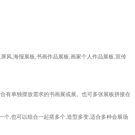
屏风,海报展板,书画作品展板,画家个人作品展板,宣传
放,适合有单独摆放需求的书画展或展。也可多张展板拼接在
一个,也可以组合一起搭多个,造型多变,适合多种会展场