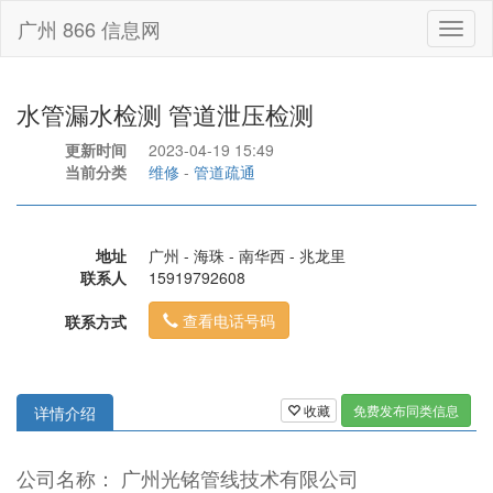
广州 866 信息网
Toggl
naviga
水管漏水检测 管道泄压检测
更新时间
2023-04-19 15:49
当前分类
维修
-
管道疏通
地址
广州 - 海珠 - 南华西 - 兆龙里
联系人
15919792608
查看电话号码
联系方式
收藏
免费发布同类信息
详情介绍
公司名称： 广州光铭管线技术有限公司