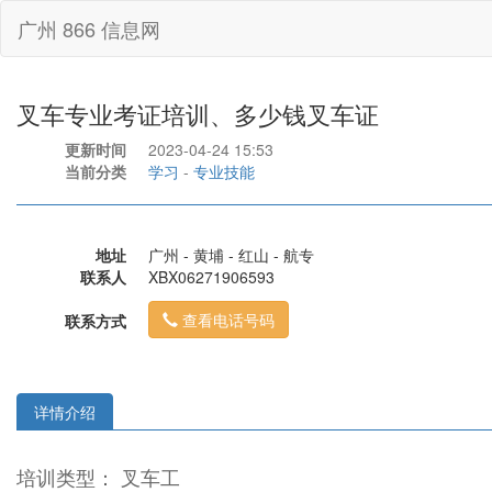
广州 866 信息网
叉车专业考证培训、多少钱叉车证
更新时间
2023-04-24 15:53
当前分类
学习
-
专业技能
地址
广州 - 黄埔 - 红山 - 航专
联系人
XBX06271906593
查看电话号码
联系方式
详情介绍
培训类型： 叉车工