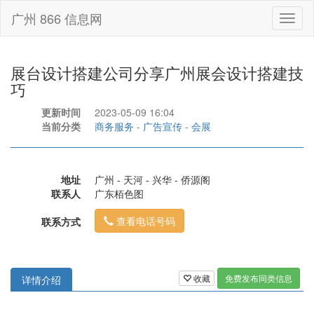
广州 866 信息网
Toggl
naviga
展台设计搭建公司分享广州展会设计搭建技
巧
更新时间
2023-05-09 16:04
当前分类
商务服务
-
广告宣传
-
会展
地址
广州 - 天河 - 兴华 - 侨源阁
联系人
广东栢色图
查看电话号码
联系方式
收藏
免费发布同类信息
详情介绍