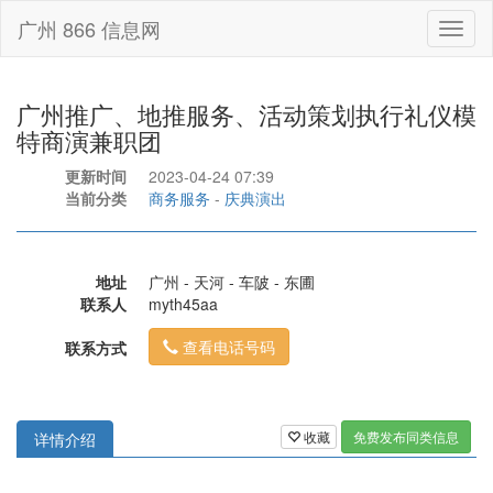
广州 866 信息网
Toggl
naviga
广州推广、地推服务、活动策划执行礼仪模
特商演兼职团
更新时间
2023-04-24 07:39
当前分类
商务服务
-
庆典演出
地址
广州 - 天河 - 车陂 - 东圃
联系人
myth45aa
查看电话号码
联系方式
收藏
免费发布同类信息
详情介绍