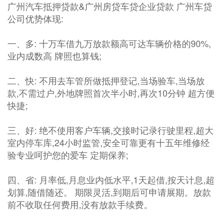
广州汽车抵押贷款&广州房贷车贷企业贷款 广州车贷
公司优势体现:
一、多: 十万车借九万放款额高可达车辆价格的90%,
业内成数高 牌照也算钱;
二、快: 不用去车管所做抵押登记,当场验车,当场放
款,不需过户,外地牌照首次半小时,再次10分钟 超方便
快捷;
三、好: 绝不使用客户车辆,交接时记录行驶里程,超大
室内停车库,24小时监管,安全可靠更有十五年维修经
验专业呵护您的爱车 定期保养;
四、省: 月率低,月息业内低水平,1天起借,按天计息,超
划算,随借随还。 期限灵活,到期后可申请展期。放款
前不收取任何费用,没有放款手续费。