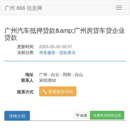
广州 866 信息网
Toggl
naviga
广州汽车抵押贷款&amp;广州房贷车贷企业
贷款
更新时间
2023-05-05 06:57
当前分类
商务服务
-
贷款典当
地址
广州 - 白云 - 同和 - 白山
联系人
宋经理02
查看电话号码
联系方式
收藏
免费发布同类信息
详情介绍