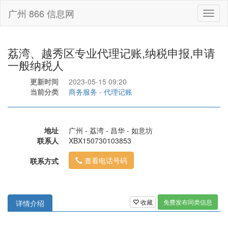
广州 866 信息网
Toggl
naviga
荔湾、越秀区专业代理记账,纳税申报,申请
一般纳税人
更新时间
2023-05-15 09:20
当前分类
商务服务
-
代理记账
地址
广州 - 荔湾 - 昌华 - 如意坊
联系人
XBX150730103853
查看电话号码
联系方式
收藏
免费发布同类信息
详情介绍