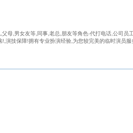
,父母,男女友等,同事,老总,朋友等角色-代打电话,公司
!,演技保障!拥有专业扮演经验,为您较完美的临时演员服