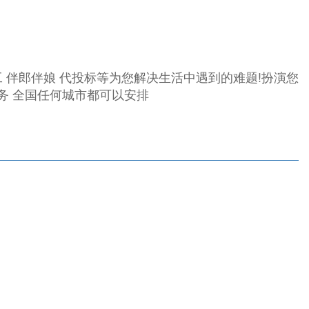
员工 伴郎伴娘 代投标等为您解决生活中遇到的难题!扮演您
务 全国任何城市都可以安排