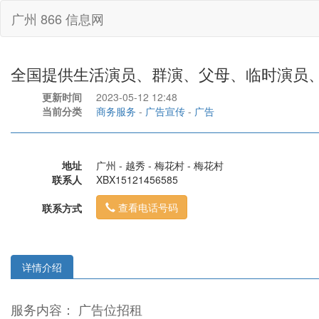
广州 866 信息网
全国提供生活演员、群演、父母、临时演员
更新时间
2023-05-12 12:48
当前分类
商务服务
-
广告宣传
-
广告
地址
广州 - 越秀 - 梅花村 - 梅花村
联系人
XBX15121456585
查看电话号码
联系方式
详情介绍
服务内容： 广告位招租