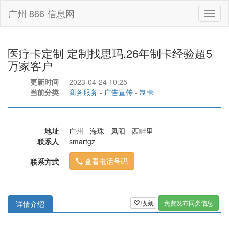
广州 866 信息网
Toggl
naviga
医疗卡定制 定制找思玛,26年制卡经验超5
万家客户
更新时间
2023-04-24 10:25
当前分类
商务服务
-
广告宣传
-
制卡
地址
广州 - 海珠 - 凤阳 - 西畔里
联系人
smartgz
查看电话号码
联系方式
收藏
免费发布同类信息
详情介绍