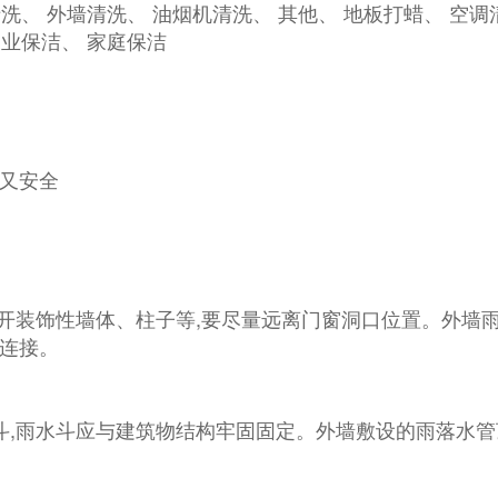
洗、 外墙清洗、 油烟机清洗、 其他、 地板打蜡、 空调
物业保洁、 家庭保洁
又安全
避开装饰性墙体、柱子等,要尽量远离门窗洞口位置。外墙
连接。
斗,雨水斗应与建筑物结构牢固固定。外墙敷设的雨落水管