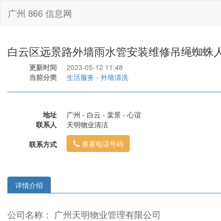
广州 866 信息网
白云区远景路外墙雨水管安装维修吊绳蜘蛛
更新时间
2023-05-12 11:48
当前分类
生活服务
-
外墙清洗
地址
广州 - 白云 - 棠景 - 心谊
联系人
天明物业清洁
查看电话号码
联系方式
详情介绍
公司名称： 广州天明物业管理有限公司