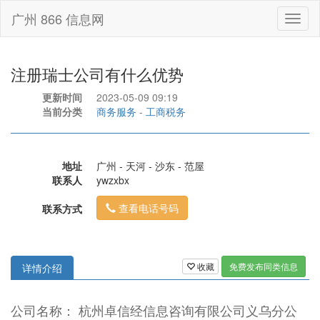
广州 866 信息网
Toggl
naviga
注册瑞士公司有什么优势
更新时间
2023-05-09 09:19
当前分类
商务服务
-
工商税务
地址
广州 - 天河 - 沙东 - 范屋
联系人
ywzxbx
查看电话号码
联系方式
收藏
免费发布同类信息
详情介绍
公司名称： 杭州卓信经信息咨询有限公司义乌分公