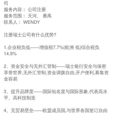
司
服务内容： 公司注册
服务范围： 天河、 番禺
联系人： WENDY
注册瑞士公司有什么优势?
1.企业税负低——增值税7.7%(欧洲 低)综合税负
14.9%
2、资金安全与无外汇管制——瑞士银行安全与保密
享誉世界,无外汇管制,资金调拨自由,开户便利,募集资
金容易
3、提升品牌度——国际知名度与国际形象,代表高水
平、高科技制造
4、无贸易壁垒——欧盟成员国,与世界各国签订自由